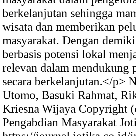
berkelanjutan sehingga ma
wisata dan memberikan pel
masyarakat. Dengan demiki
berbasis potensi lokal menja
relevan dalam mendukung 
secara berkelanjutan.</p>
N
Utomo, Basuki Rahmat, Rik
Kriesna Wijaya
Copyright (
Pengabdian Masyarakat Jot
https://journal.jotika.co.i