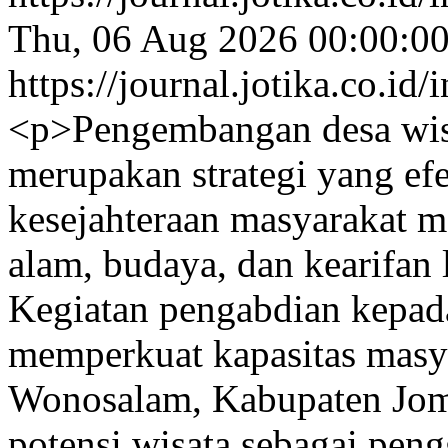
Thu, 06 Aug 2026 00:00:0
https://journal.jotika.co.i
<p>Pengembangan desa wisat
merupakan strategi yang ef
kesejahteraan masyarakat m
alam, budaya, dan kearifan 
Kegiatan pengabdian kepada
memperkuat kapasitas masy
Wonosalam, Kabupaten Jo
potensi wisata sebagai pen