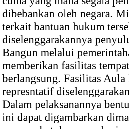
cuma yang mana segala pem
dibebankan oleh negara. M
terkait bantuan hukum ters
diselenggarakannya penyulu
Bangun melalui pemerintah
memberikan fasilitas temp
berlangsung. Fasilitas Aul
represntatif diselenggarak
Dalam pelaksanannya bentu
ini dapat digambarkan dima