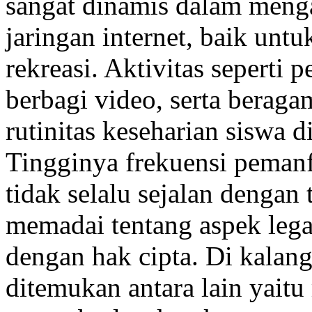
sangat dinamis dalam menga
jaringan internet, baik un
rekreasi. Aktivitas seperti 
berbagi video, serta beragam
rutinitas keseharian siswa
Tingginya frekuensi pemanfa
tidak selalu sejalan denga
memadai tentang aspek lega
dengan hak cipta. Di kalan
ditemukan antara lain yait