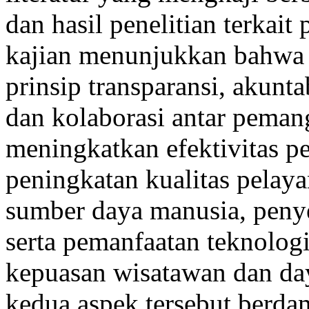
dan hasil penelitian terkait
kajian menunjukkan bahwa 
prinsip transparansi, akuntab
dan kolaborasi antar pema
meningkatkan efektivitas pe
peningkatan kualitas pelay
sumber daya manusia, penye
serta pemanfaatan teknologi
kepuasan wisatawan dan day
kedua aspek tersebut berd