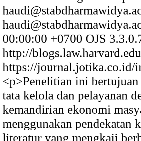
haudi@stabdharmawidya.ac
haudi@stabdharmawidya.ac
00:00:00 +0700
OJS 3.3.0.
http://blogs.law.harvard.edu
https://journal.jotika.co.i
<p>Penelitian ini bertujua
tata kelola dan pelayanan 
kemandirian ekonomi masyar
menggunakan pendekatan ku
literatur yang mengkaji berb