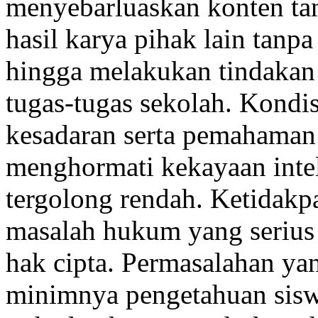
menyebarluaskan konten t
hasil karya pihak lain tanp
hingga melakukan tindakan 
tugas-tugas sekolah. Kondi
kesadaran serta pemahaman
menghormati kekayaan intel
tergolong rendah. Ketidak
masalah hukum yang serius 
hak cipta. Permasalahan ya
minimnya pengetahuan sis