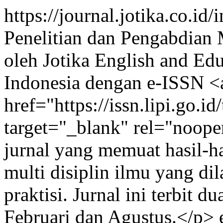
https://journal.jotika.co.i
Penelitian dan Pengabdian M
oleh Jotika English and Ed
Indonesia dengan e-ISSN <a
href="https://issn.lipi.go.
target="_blank" rel="noop
jurnal yang memuat hasil-ha
multi disiplin ilmu yang di
praktisi. Jurnal ini terbit d
Februari dan Agustus.</p>