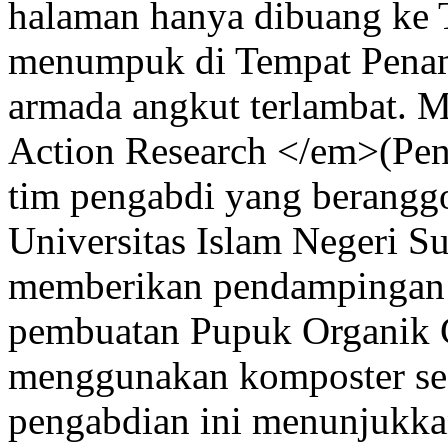
halaman hanya dibuang ke
menumpuk di Tempat Penamp
armada angkut terlambat. M
Action Research </em>(Penel
tim pengabdi yang beranggo
Universitas Islam Negeri S
memberikan pendampingan i
pembuatan Pupuk Organik 
menggunakan komposter sede
pengabdian ini menunjukka