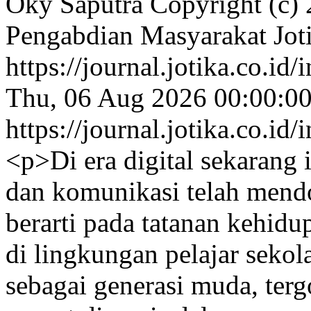
Oky Saputra
Copyright (c) 
Pengabdian Masyarakat Jot
https://journal.jotika.co.i
Thu, 06 Aug 2026 00:00:0
https://journal.jotika.co.i
<p>Di era digital sekarang 
dan komunikasi telah mend
berarti pada tatanan kehidu
di lingkungan pelajar sekol
sebagai generasi muda, ter