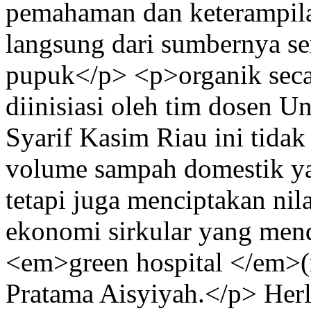
pemahaman dan keterampil
langsung dari sumbernya 
pupuk</p> <p>organik seca
diinisiasi oleh tim dosen Un
Syarif Kasim Riau ini tidak
volume sampah domestik ya
tetapi juga menciptakan ni
ekonomi sirkular yang men
<em>green hospital </em>(r
Pratama Aisyiyah.</p>
Herl