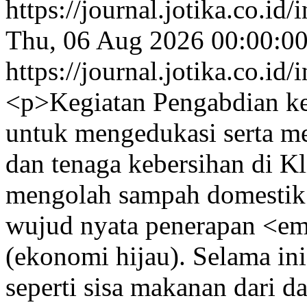
https://journal.jotika.co.i
Thu, 06 Aug 2026 00:00:0
https://journal.jotika.co.i
<p>Kegiatan Pengabdian ke
untuk mengedukasi serta mel
dan tenaga kebersihan di K
mengolah sampah domestik 
wujud nyata penerapan <e
(ekonomi hijau). Selama in
seperti sisa makanan dari d