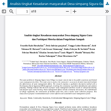
Analisis tingkat Kesadaran masyarakat Desa simpang Sigura Gura dan Partisipasi Mereka dalam Pengelolaan Sampah