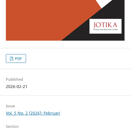
PDF
Published
2026-02-21
Issue
Vol. 5 No. 2 (2026): Februari
Section