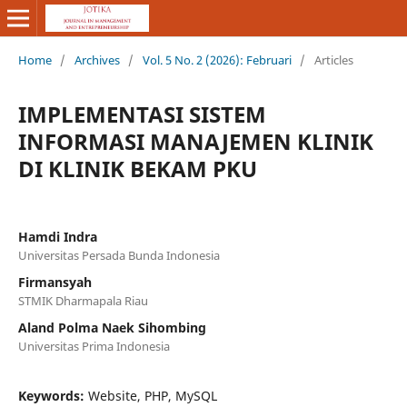
Home
/
Archives
/
Vol. 5 No. 2 (2026): Februari
/
Articles
IMPLEMENTASI SISTEM
INFORMASI MANAJEMEN KLINIK
DI KLINIK BEKAM PKU
Hamdi Indra
Universitas Persada Bunda Indonesia
Firmansyah
STMIK Dharmapala Riau
Aland Polma Naek Sihombing
Universitas Prima Indonesia
Keywords:
Website, PHP, MySQL