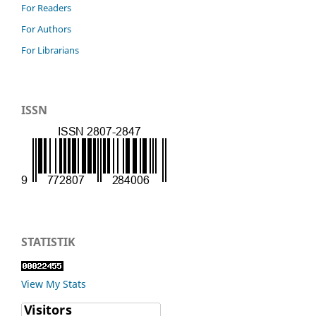
For Readers
For Authors
For Librarians
ISSN
STATISTIK
View My Stats