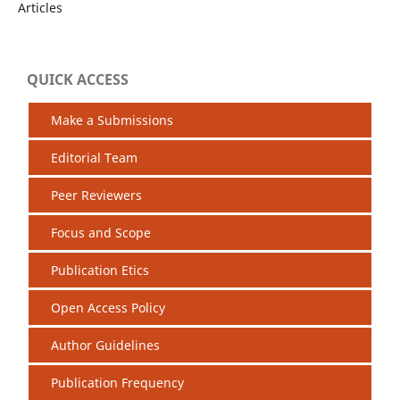
Articles
QUICK ACCESS
Make a Submissions
Editorial Team
Peer Reviewers
Focus and Scope
Publication Etics
Open Access Policy
Author Guidelines
Publication Frequency