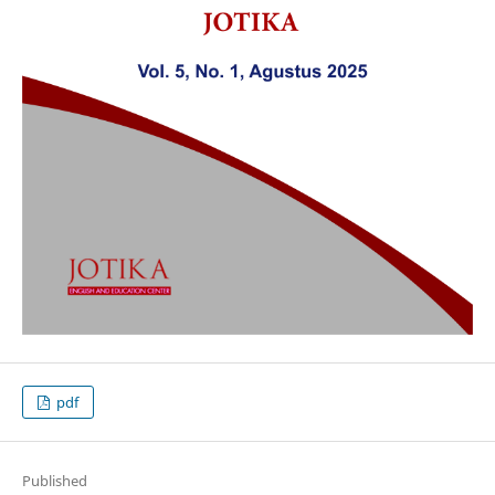
pdf
Published