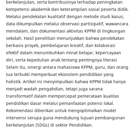
berkelanjutan, serta kontribusinya terhadap peningkatan
kompetensi akademik dan keterampilan sosial peserta didik.
Melalui pendekatan kualitatif dengan metode studi kasus,
data dikumpulkan melalui observasi partisipatif, wawancara
mendalam, dan dokumentasi aktivitas KPPM di lingkungan
sekolah. Hasil penelitian menunjukkan bahwa pendekatan
berbasis proyek, pembelajaran kreatif, dan kolaborasi
efektif dalam menumbuhkan minat belajar, kepercayaan
diri, serta kepedulian anak tentang pentingnya literasi
Selain itu, sinergi antara mahasiswa KPPM, guru, dan orang
tua terbukti memperkuat ekosistem pendidikan yang
holistik. Artikel ini menyimpulkan bahwa KPPM tidak hanya
menjadi wadah pengabdian, tetapi juga sarana
transformatif dalam mempercepat pemerataan kualitas
pendidikan dasar melalui pemanfaatan potensi lokal.
Rekomendasi diberikan untuk mengoptimalkan model
intervensi serupa guna mendukung tujuan pembangunan
berkelanjutan (SDGs) di sektor Pendidikan.