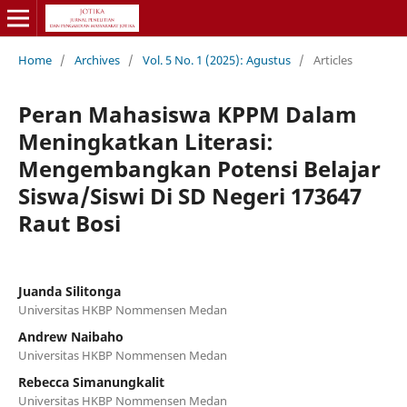
Home
/
Archives
/
Vol. 5 No. 1 (2025): Agustus
/
Articles
Peran Mahasiswa KPPM Dalam
Meningkatkan Literasi:
Mengembangkan Potensi Belajar
Siswa/Siswi Di SD Negeri 173647
Raut Bosi
Juanda Silitonga
Universitas HKBP Nommensen Medan
Andrew Naibaho
Universitas HKBP Nommensen Medan
Rebecca Simanungkalit
Universitas HKBP Nommensen Medan