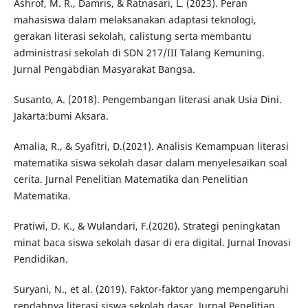
Ashrof, M. R., Damris, & Ratnasari, L. (2023). Peran
mahasiswa dalam melaksanakan adaptasi teknologi,
gerakan literasi sekolah, calistung serta membantu
administrasi sekolah di SDN 217/III Talang Kemuning.
Jurnal Pengabdian Masyarakat Bangsa.
Susanto, A. (2018). Pengembangan literasi anak Usia Dini.
Jakarta:bumi Aksara.
Amalia, R., & Syafitri, D.(2021). Analisis Kemampuan literasi
matematika siswa sekolah dasar dalam menyelesaikan soal
cerita. Jurnal Penelitian Matematika dan Penelitian
Matematika.
Pratiwi, D. K., & Wulandari, F.(2020). Strategi peningkatan
minat baca siswa sekolah dasar di era digital. Jurnal Inovasi
Pendidikan.
Suryani, N., et al. (2019). Faktor-faktor yang mempengaruhi
rendahnya literasi siswa sekolah dasar. Jurnal Penelitian