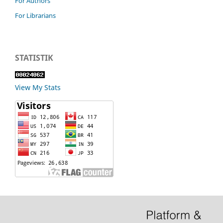
For Authors
For Librarians
STATISTIK
View My Stats