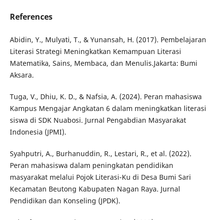
References
Abidin, Y., Mulyati, T., & Yunansah, H. (2017). Pembelajaran
Literasi Strategi Meningkatkan Kemampuan Literasi
Matematika, Sains, Membaca, dan Menulis.Jakarta: Bumi
Aksara.
Tuga, V., Dhiu, K. D., & Nafsia, A. (2024). Peran mahasiswa
Kampus Mengajar Angkatan 6 dalam meningkatkan literasi
siswa di SDK Nuabosi. Jurnal Pengabdian Masyarakat
Indonesia (JPMI).
Syahputri, A., Burhanuddin, R., Lestari, R., et al. (2022).
Peran mahasiswa dalam peningkatan pendidikan
masyarakat melalui Pojok Literasi-Ku di Desa Bumi Sari
Kecamatan Beutong Kabupaten Nagan Raya. Jurnal
Pendidikan dan Konseling (JPDK).