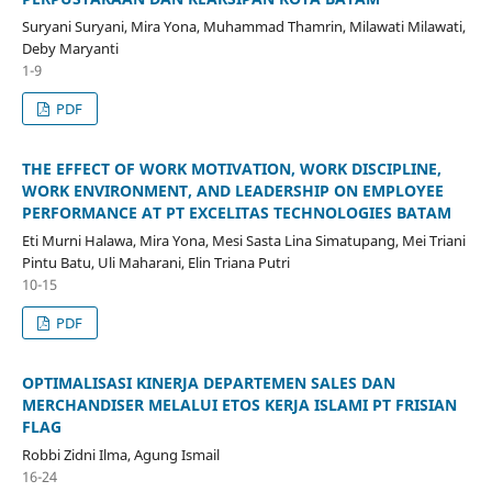
Suryani Suryani, Mira Yona, Muhammad Thamrin, Milawati Milawati,
Deby Maryanti
1-9
PDF
THE EFFECT OF WORK MOTIVATION, WORK DISCIPLINE,
WORK ENVIRONMENT, AND LEADERSHIP ON EMPLOYEE
PERFORMANCE AT PT EXCELITAS TECHNOLOGIES BATAM
Eti Murni Halawa, Mira Yona, Mesi Sasta Lina Simatupang, Mei Triani
Pintu Batu, Uli Maharani, Elin Triana Putri
10-15
PDF
OPTIMALISASI KINERJA DEPARTEMEN SALES DAN
MERCHANDISER MELALUI ETOS KERJA ISLAMI PT FRISIAN
FLAG
Robbi Zidni Ilma, Agung Ismail
16-24