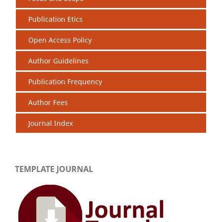
Publication Etics
Open Access Policy
Author Guidelines
Publication Frequency
Author Fees
Journal Index
TEMPLATE JOURNAL