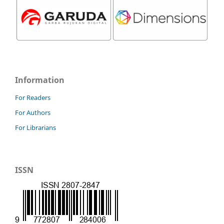
Information
For Readers
For Authors
For Librarians
ISSN