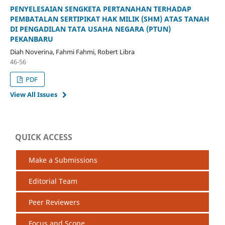
PENYELESAIAN SENGKETA PERTANAHAN TERHADAP
PEMBATALAN SERTIPIKAT HAK MILIK (SHM) ATAS TANAH
DI PENGADILAN TATA USAHA NEGARA (PTUN)
PEKANBARU
Diah Noverina, Fahmi Fahmi, Robert Libra
46-56
PDF
View All Issues
QUICK ACCESS
Make a Submissions
Editorial Team
Peer Reviewers
Focus and Scope