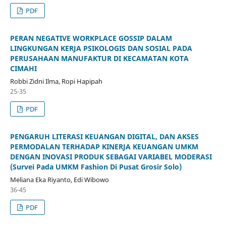
PDF
PERAN NEGATIVE WORKPLACE GOSSIP DALAM
LINGKUNGAN KERJA PSIKOLOGIS DAN SOSIAL PADA
PERUSAHAAN MANUFAKTUR DI KECAMATAN KOTA
CIMAHI
Robbi Zidni Ilma, Ropi Hapipah
25-35
PDF
PENGARUH LITERASI KEUANGAN DIGITAL, DAN AKSES
PERMODALAN TERHADAP KINERJA KEUANGAN UMKM
DENGAN INOVASI PRODUK SEBAGAI VARIABEL MODERASI
(Survei Pada UMKM Fashion Di Pusat Grosir Solo)
Meliana Eka Riyanto, Edi Wibowo
36-45
PDF